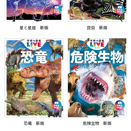
星と星座 新版
昆虫 新版
恐竜 新版
危険生物 新版