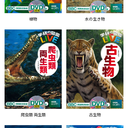
植物
水の生き物
爬虫類 両生類
古生物