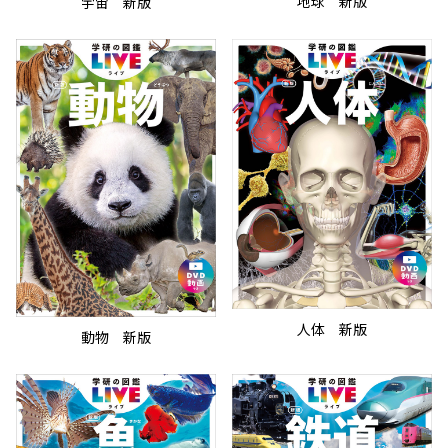
地球 新版
宇宙 新版
人体 新版
動物 新版