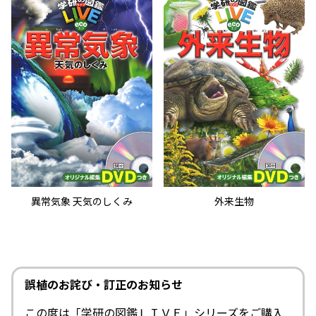
異常気象 天気のしくみ
外来生物
誤植のお詫び・訂正のお知らせ
この度は「学研の図鑑ＬＩＶＥ」シリーズをご購入