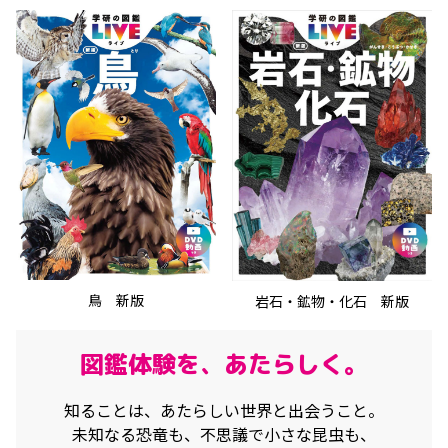
鳥 新版
岩石・鉱物・化石 新版
図鑑体験を、あたらしく。
知ることは、
あたらしい世界と出会うこと。
未知なる恐竜も、
不思議で小さな昆虫も、