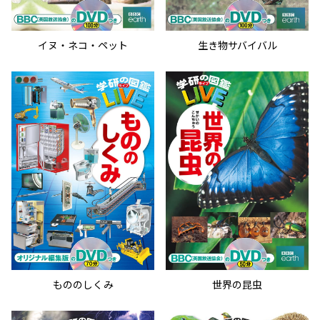
イヌ・ネコ・ペット
生き物サバイバル
もののしくみ
世界の昆虫