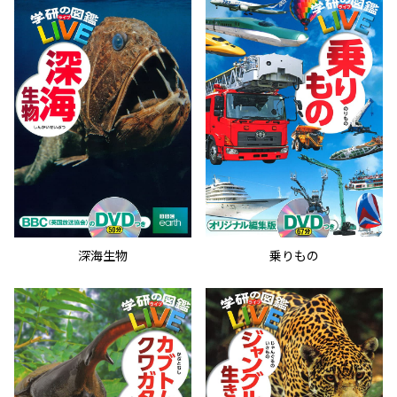
深海生物
乗りもの